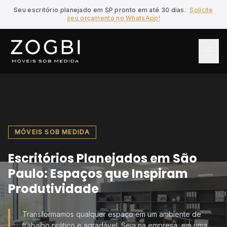
Seu escritório planejado em SP pronto em até 30 dias.
Solicite
seu orçamento no WhatsApp!
MÓVEIS SOB MEDIDA
Escritórios Planejados em São
Paulo: Espaços que Inspiram
Produtividade
Transformamos qualquer espaço em um ambiente de
trabalho prático e agradável. Seja na empresa, em uma